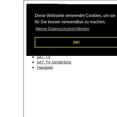
Diese Webseite verwendet Cookies, um sie
für Sie besser verwendbar zu machen.
Home
Buchen
Einricht
Meine Datenschutzrichtlinien
Einrichtung
OK!
Inventar
Beschreibung Geräte
SAT-TV
SAT-TV-Senderliste
Hausplan